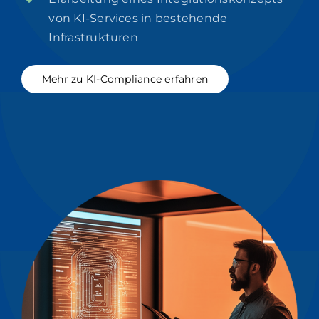
von KI-Services in bestehende
Infrastrukturen
Mehr zu KI-Compliance erfahren