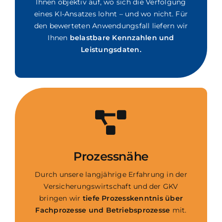
Ihnen objektiv auf, wo sich die Verfolgung
eines KI-Ansatzes lohnt – und wo nicht. Für
den bewerteten Anwendungsfall liefern wir
Ihnen
belastbare Kennzahlen und
Leistungsdaten.
Prozessnähe
Durch unsere langjährige Erfahrung in der
Versicherungswirtschaft und der GKV
bringen wir
tiefe Prozesskenntnis über
Fachprozesse und Betriebsprozesse
mit.