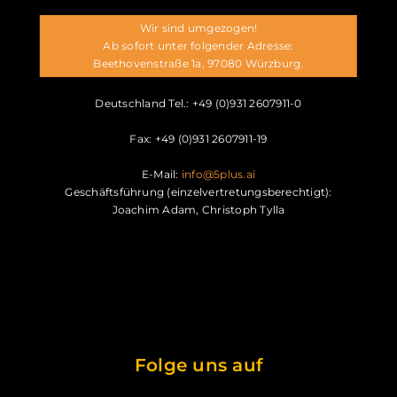
Wir sind umgezogen!
Ab sofort unter folgender Adresse:
Beethovenstraße 1a, 97080 Würzburg.
Deutschland Tel.: +49 (0)931 2607911-0
Fax: +49 (0)931 2607911-19
E-Mail:
info@5plus.ai
Geschäftsführung (einzelvertretungsberechtigt):
Joachim Adam, Christoph Tylla
Folge uns auf