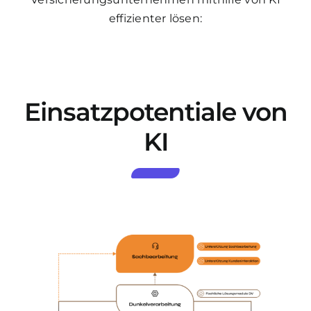
effizienter lösen:
Einsatzpotentiale von
KI