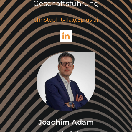
Geschäftsführung
christoph.tylla@5plus.ai
Joachim Adam