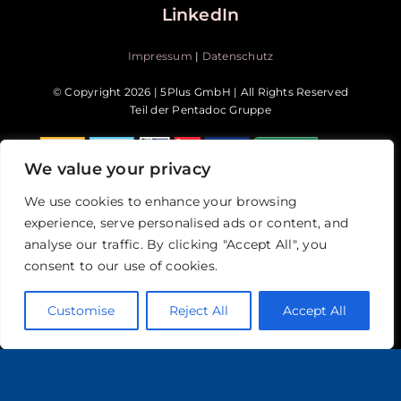
LinkedIn
Impressum
|
Datenschutz
© Copyright 2026 | 5Plus GmbH | All Rights Reserved
Teil der Pentadoc Gruppe
We value your privacy
We use cookies to enhance your browsing
experience, serve personalised ads or content, and
analyse our traffic. By clicking "Accept All", you
consent to our use of cookies.
Customise
Reject All
Accept All