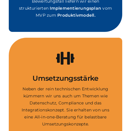
Bewertungsfall liefern wir einen
strukturierten
Implementierungsplan
vom
MVP zum
Produktivmodell.
Umsetzungsstärke
Neben der rein technischen Entwicklung
kümmern wir uns auch um Themen wie
Datenschutz, Compliance und das
Integrationskonzept. Sie erhalten von uns
eine All-in-one-Beratung für belastbare
Umsetzungskonzepte.