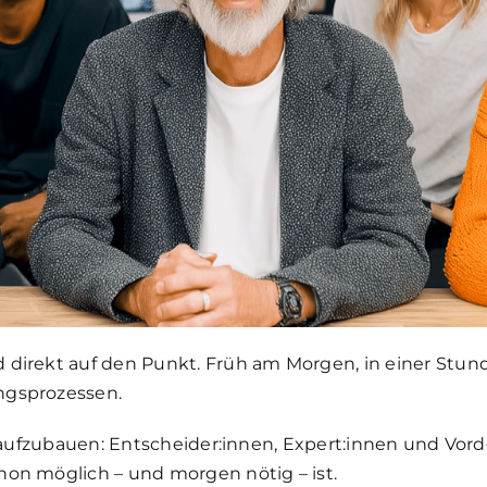
direkt auf den Punkt. Früh am Morgen, in einer Stunde
ngsprozessen.
rer aufzubauen: Entscheider:innen, Expert:innen und 
hon möglich – und morgen nötig – ist.