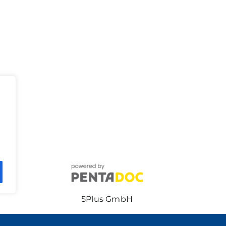
5Plus GmbH
Beethovenstraße 1a, 97080 Würzburg