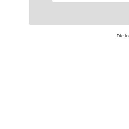
Die I