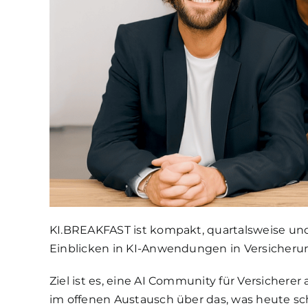
KI.BREAKFAST ist kompakt, quartalsweise und 
Einblicken in KI-Anwendungen in Versicheru
Ziel ist es, eine AI Community für Versiche
im offenen Austausch über das, was heute sc